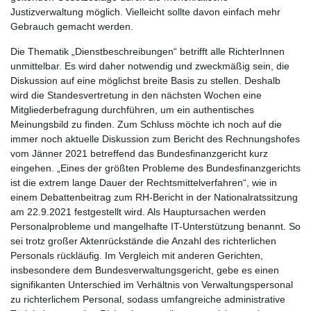
Justizverwaltung möglich. Vielleicht sollte davon einfach mehr
Gebrauch gemacht werden.
Die Thematik „Dienstbeschreibungen“ betrifft alle RichterInnen
unmittelbar. Es wird daher notwendig und zweckmäßig sein, die
Diskussion auf eine möglichst breite Basis zu stellen. Deshalb
wird die Standesvertretung in den nächsten Wochen eine
Mitgliederbefragung durchführen, um ein authentisches
Meinungsbild zu finden. Zum Schluss möchte ich noch auf die
immer noch aktuelle Diskussion zum Bericht des Rechnungshofes
vom Jänner 2021 betreffend das Bundesfinanzgericht kurz
eingehen. „Eines der größten Probleme des Bundesfinanzgerichts
ist die extrem lange Dauer der Rechtsmittelverfahren“, wie in
einem Debattenbeitrag zum RH-Bericht in der Nationalratssitzung
am 22.9.2021 festgestellt wird. Als Hauptursachen werden
Personalprobleme und mangelhafte IT-Unterstützung benannt. So
sei trotz großer Aktenrückstände die Anzahl des richterlichen
Personals rückläufig. Im Vergleich mit anderen Gerichten,
insbesondere dem Bundesverwaltungsgericht, gebe es einen
signifikanten Unterschied im Verhältnis von Verwaltungspersonal
zu richterlichem Personal, sodass umfangreiche administrative