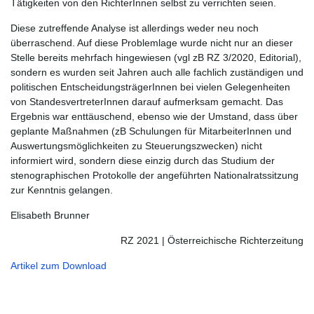
Tätigkeiten von den RichterInnen selbst zu verrichten seien.
Diese zutreffende Analyse ist allerdings weder neu noch
überraschend. Auf diese Problemlage wurde nicht nur an dieser
Stelle bereits mehrfach hingewiesen (vgl zB RZ 3/2020, Editorial),
sondern es wurden seit Jahren auch alle fachlich zuständigen und
politischen EntscheidungsträgerInnen bei vielen Gelegenheiten
von StandesvertreterInnen darauf aufmerksam gemacht. Das
Ergebnis war enttäuschend, ebenso wie der Umstand, dass über
geplante Maßnahmen (zB Schulungen für MitarbeiterInnen und
Auswertungsmöglichkeiten zu Steuerungszwecken) nicht
informiert wird, sondern diese einzig durch das Studium der
stenographischen Protokolle der angeführten Nationalratssitzung
zur Kenntnis gelangen.
Elisabeth Brunner
RZ 2021 | Österreichische Richterzeitung
Artikel zum Download