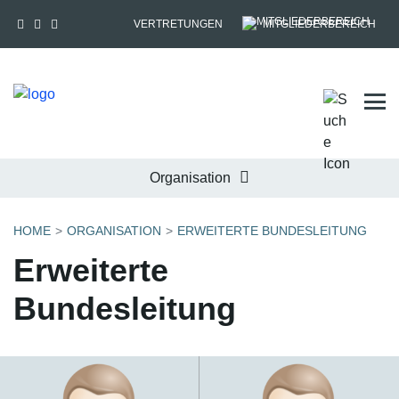
VERTRETUNGEN
MITGLIEDERBEREICH
Tog
Organisation
HOME
ORGANISATION
ERWEITERTE BUNDESLEITUNG
Erweiterte
Bundesleitung