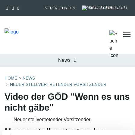
VERTRETUNGEN
MITGLIEDERBEREICH
Tog
News
HOME
NEWS
NEUER STELLVERTRETENDER VORSITZENDER
Video der GÖD "Wenn es uns
nicht gäbe"
Neuer stellvertretender Vorsitzender
Neuer stellvertretender